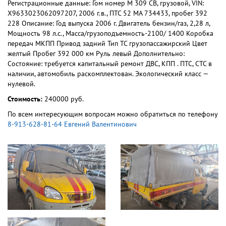
Регистрационные данные: Гом номер М 309 СВ, грузовой, VIN:
Х9633023062097207, 2006 г.в., ПТС 52 МА 734433, пробег 392
228 Описание: Год выпуска 2006 г. Двигатель бензин/газ, 2,28 л,
Мощность 98 л.с., Масса/грузоподъемность-2100/ 1400 Коробка
передач МКПП Привод задний Тип ТС грузопассажирский Цвет
желтый Пробег 392 000 км Руль левый Дополнительно:
Состояние: требуется капитальный ремонт ДВС, КПП . ПТС, СТС в
наличии, автомобиль раскомплектован. Экологический класс —
нулевой.
Стоимость:
240000 руб.
По всем интересующим вопросам можно обратиться по телефону
8-913-628-81-64 Евгений Валентинович