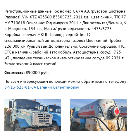
Регистрационные данные: Гос номер С 674 АВ, грузовой цистерна
(газовоз), VIN XTZ 433360 B3505723, 2011 г.в., цвет синий, ПТС 77
МУ 710618 Описание: Год выпуска 2011 г. Двигатель газ/бензин, 6
л, Мощность 134 л.с., Масса/грузоподъемность-4475/6725
Коробка передач МКПП Привод задний Тип ТС
специализированный автоцистерна газовоз Цвет синий Пробег
226 000 км Руль левый Дополнительно: Состояние хорошее, ПТС,
СТС в наличии, рабочий автомобиль. Автоцистерна, сосуд - 7,25
м3, , последнее техническое диагностирование сосуда 09.2021 г
Экологический класс-третий.
Стоимость:
890000 руб.
По всем интересующим вопросам можно обратиться по телефону
8-913-628-81-64 Евгений Валентинович