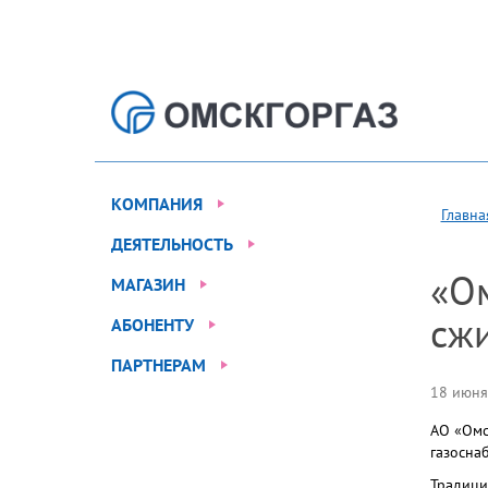
КОМПАНИЯ
Главна
ДЕЯТЕЛЬНОСТЬ
«О
МАГАЗИН
сжи
АБОНЕНТУ
ПАРТНЕРАМ
18 июня
АО «Омс
газосна
Традици