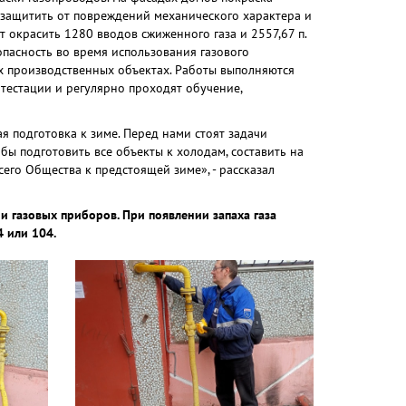
о защитить от повреждений механического характера и
 окрасить 1280 вводов сжиженного газа и 2557,67 п.
опасность во время использования газового
х производственных объектах. Работы выполняются
естации и регулярно проходят обучение,
ая подготовка к зиме. Перед нами стоят задачи
ы подготовить все объекты к холодам, составить на
сего Общества к предстоящей зиме», - рассказал
 газовых приборов. При появлении запаха газа
 или 104.