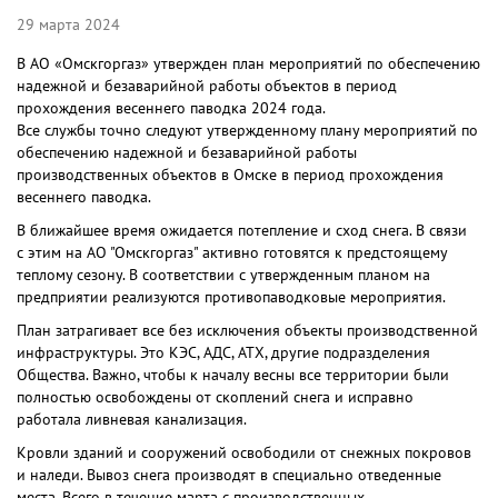
29 марта 2024
В АО «Омскгоргаз» утвержден план мероприятий по обеспечению
надежной и безаварийной работы объектов в период
прохождения весеннего паводка 2024 года.
Все службы точно следуют утвержденному плану мероприятий по
обеспечению надежной и безаварийной работы
производственных объектов в Омске в период прохождения
весеннего паводка.
В ближайшее время ожидается потепление и сход снега. В связи
с этим на АО "Омскгоргаз" активно готовятся к предстоящему
теплому сезону. В соответствии с утвержденным планом на
предприятии реализуются противопаводковые мероприятия.
План затрагивает все без исключения объекты производственной
инфраструктуры. Это КЭС, АДС, АТХ, другие подразделения
Общества. Важно, чтобы к началу весны все территории были
полностью освобождены от скоплений снега и исправно
работала ливневая канализация.
Кровли зданий и сооружений освободили от снежных покровов
и наледи. Вывоз снега производят в специально отведенные
места. Всего в течение марта с производственных