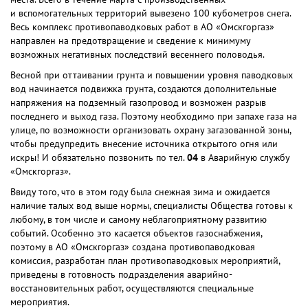
и вспомогательных территорий вывезено 100 кубометров снега.
Весь комплекс противопаводковых работ в АО «Омскгоргаз»
направлен на предотвращение и сведение к минимуму
возможных негативных последствий весеннего половодья.
Весной при оттаивании грунта и повышении уровня паводковых
вод начинается подвижка грунта, создаются дополнительные
напряжения на подземный газопровод и возможен разрыв
последнего и выход газа. Поэтому необходимо при запахе газа на
улице, по возможности организовать охрану загазованной зоны,
чтобы предупредить внесение источника открытого огня или
искры! И обязательно позвонить по тел.
04
в Аварийную службу
«Омскгоргаз».
Ввиду того, что в этом году была снежная зима и ожидается
наличие талых вод выше нормы, специалисты Общества готовы к
любому, в том числе и самому неблагоприятному развитию
событий. Особенно это касается объектов газоснабжения,
поэтому в АО «Омскгоргаз» создана противопаводковая
комиссия, разработан план противопаводковых мероприятий,
приведены в готовность подразделения аварийно-
восстановительных работ, осуществляются специальные
мероприятия.