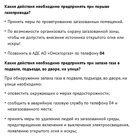
Какие действия необходимо предпринять при порыве
газопровода?
Принять меры по проветриванию загазованных помещений.
По возможности организовать охрану загазованной зоны,
чтобы не допустить внесение источника открытого огня или
искры!
Позвонить в АДС АО «Омскгоргаз» по телефону
04
Какие действия необходимо предпринять при запахе газа в
подвале, подъезде, во дворе, на улице?
При обнаружении запаха газа в подвале, подъезде, во дворе, на
улице необходимо:
оповестить окружающих о мерах предосторожности;
сообщить в аварийную газовую службу по телефону 04 и
незагазованного места;
принять меры по удалению людей из загазованной среды,
предотвращению включения и выключения электроосвещения,
появлению открытого огня и искры;