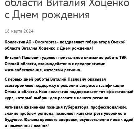
области Виталия Хоценко
с Днем рождения
18 марта 2024
Коллектив АО «Омскгоргаз» поздравляет губернатора Омской
области Виталия Хоценко с Днем рождения!
Виталий Павлович уделяет пристальное внимание работе ТЭК
Омской области, взаимодействию с предприятиями
жизнеобеспечения, жителями региона.
С первых дней работы Виталий Павлович оказывал
всестороннюю поддержку в решении вопросов газификации
Омска и области. Наш коллектив поддерживает тот эффективный
курс, который выбран для развития нашего региона.
Активная жизненная позиция губернатора, профессионализм,
знание проблем региона, позволяет нам смотреть уверенно в
будущее. Желаем крепкого здоровья, осуществления новых идей
и намеченных планов!