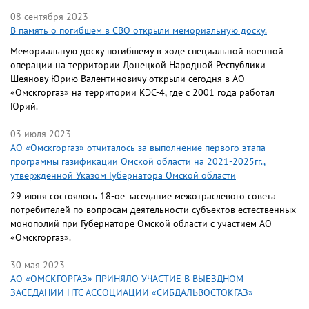
08 сентября 2023
В память о погибшем в СВО открыли мемориальную доску.
Мемориальную доску погибшему в ходе специальной военной
операции на территории Донецкой Народной Республики
Шеянову Юрию Валентиновичу открыли сегодня в АО
«Омскгоргаз» на территории КЭС-4, где с 2001 года работал
Юрий.
03 июля 2023
АО «Омскгоргаз» отчиталось за выполнение первого этапа
программы газификации Омской области на 2021-2025гг.,
утвержденной Указом Губернатора Омской области
29 июня состоялось 18-ое заседание межотраслевого совета
потребителей по вопросам деятельности субъектов естественных
монополий при Губернаторе Омской области с участием АО
«Омскгоргаз».
30 мая 2023
АО «ОМСКГОРГАЗ» ПРИНЯЛО УЧАСТИЕ В ВЫЕЗДНОМ
ЗАСЕДАНИИ НТС АССОЦИАЦИИ «СИБДАЛЬВОСТОКГАЗ»