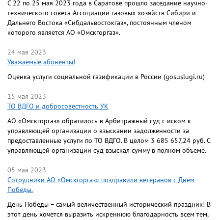
С 22 по 25 мая 2023 года в Саратове прошло заседание научно-
технического совета Ассоциации газовых хозяйств Сибири и
Дальнего Востока «Сибдальвостокгаз», постоянным членом
которого является АО «Омскгоргаз».
24 мая 2023
Уважаемые абоненты!
Оценка услуги социальной газификации в России (gosuslugi.ru)
15 мая 2023
ТО ВДГО и добросовестность УК
АО «Омскгоргаз» обратилось в Арбитражный суд с иском к
управляющей организации о взыскании задолженности за
предоставленные услуги по ТО ВДГО. В целом 3 685 657,24 руб. С
управляющей организации суд взыскал сумму в полном объеме.
05 мая 2023
Сотрудники АО «Омскгоргаз» поздравили ветеранов с Днем
Победы.
День Победы – самый величественный исторический праздник! В
этот день хочется выразить искреннюю благодарность всем тем,