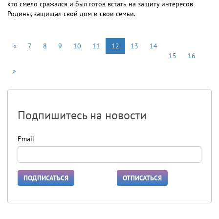
кто смело сражался и был готов встать на защиту интересов
Родины, защищал свой дом и свои семьи.
«
7
8
9
10
11
12
13
14
15
16
»
Подпишитесь на новости
Email