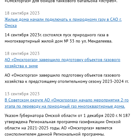
«Омскгоргаз» для бойцов танкового батальона «Ястреб».
18 сентября 2023
Жилые дома начали подключать к природному газу в САО г.
Омска
14 сентября 2023г. состоялся пуск природного газа в
многоквартирный жилой дом № 33 по ул. Менделеева.
18 сентября 2023
АО «Омскгоргаз» завершило подготовку объектов газового
хозяйства к зиме
АО «Омскгоргаз» завершило подготовку объектов газового
хозяйства к предстоящему отопительному сезону 2023-2024 гг.
13 сентября 2023
В Советском округе АО «Омскгоргаз» начало мероприятия 2-го
этапа по переводу на природный газ многоквартирные дома.
Указом Губернатора Омской области от 1 декабря 2020 г. N 187
утверждена Региональная программа газификации Омской
области на 2021-2025 годы. АО «Омскгоргаз» является
соисполнителем данной Региональной программы.